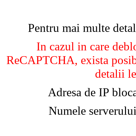
Pentru mai multe detal
In cazul in care debl
ReCAPTCHA, exista posibil
detalii l
Adresa de IP bloca
Numele serverului