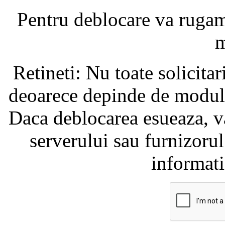
Pentru deblocare va ruga
m
Retineti: Nu toate solicita
deoarece depinde de modul i
Daca deblocarea esueaza, va
serverului sau furnizorul
informati